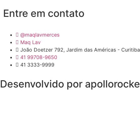
Entre em contato
@maqlavmerces
Maq Lav
João Doetzer 792, Jardim das Américas - Curitiba
41 99708-9650
41 3333-9999
Desenvolvido por apollorocke