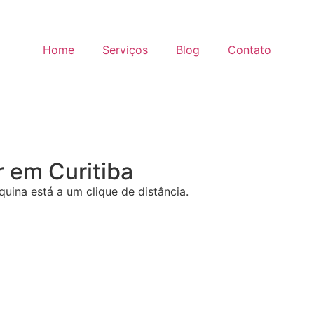
Home
Serviços
Blog
Contato
r
em Curitiba
uina está a um clique de distância.