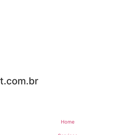
t.com.br
Home