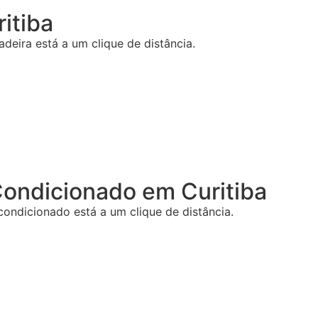
itiba
deira está a um clique de distância.
Condicionado
em Curitiba
condicionado está a um clique de distância.