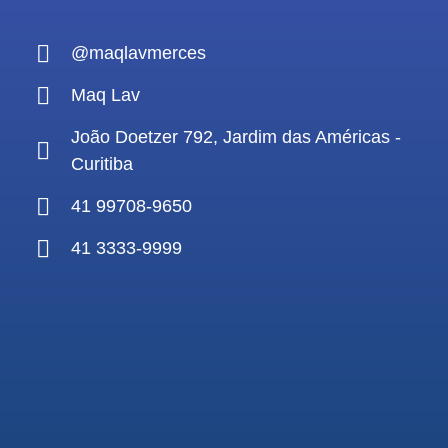
@maqlavmerces
Maq Lav
João Doetzer 792, Jardim das Américas -
Curitiba
41 99708-9650
41 3333-9999