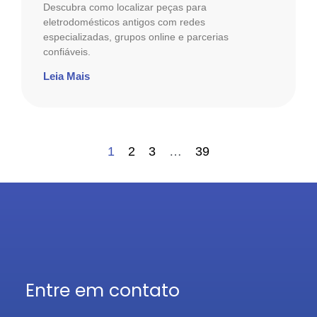
Descubra como localizar peças para
eletrodomésticos antigos com redes
especializadas, grupos online e parcerias
confiáveis.
Leia Mais
1
2
3
…
39
Entre em contato