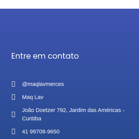
Entre em contato
@maqlavmerces
Maq Lav
João Doetzer 792, Jardim das Américas -
Curitiba
41 99708-9650