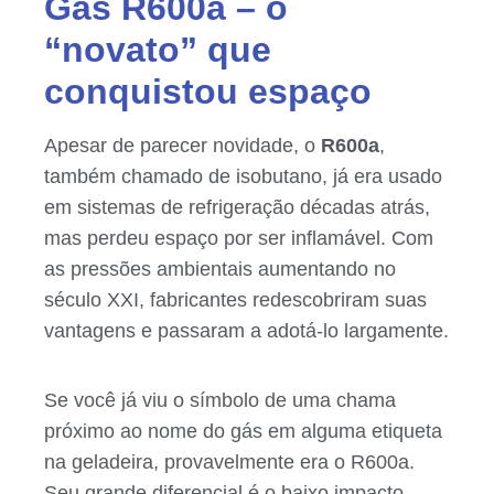
Gás R600a – o
“novato” que
conquistou espaço
Apesar de parecer novidade, o
R600a
,
também chamado de isobutano, já era usado
em sistemas de refrigeração décadas atrás,
mas perdeu espaço por ser inflamável. Com
as pressões ambientais aumentando no
século XXI, fabricantes redescobriram suas
vantagens e passaram a adotá-lo largamente.
Se você já viu o símbolo de uma chama
próximo ao nome do gás em alguma etiqueta
na geladeira, provavelmente era o R600a.
Seu grande diferencial é o baixo impacto