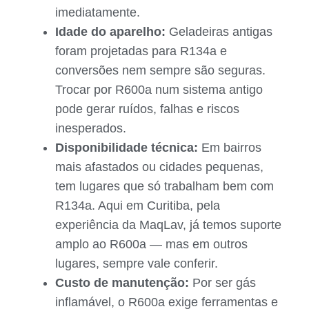
imediatamente.
Idade do aparelho:
Geladeiras antigas
foram projetadas para R134a e
conversões nem sempre são seguras.
Trocar por R600a num sistema antigo
pode gerar ruídos, falhas e riscos
inesperados.
Disponibilidade técnica:
Em bairros
mais afastados ou cidades pequenas,
tem lugares que só trabalham bem com
R134a. Aqui em Curitiba, pela
experiência da MaqLav, já temos suporte
amplo ao R600a — mas em outros
lugares, sempre vale conferir.
Custo de manutenção:
Por ser gás
inflamável, o R600a exige ferramentas e