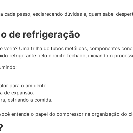
ra cada passo, esclarecendo dúvidas e, quem sabe, despe
o de refrigeração
ue veria? Uma trilha de tubos metálicos, componentes conec
do refrigerante pelo circuito fechado, iniciando o processo
sumindo:
alor para o ambiente.
la de expansão.
ra, esfriando a comida.
 você entende o papel do compressor na organização do ci
?