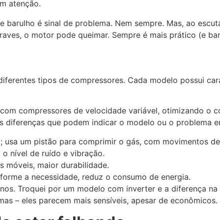
em atenção.
 barulho é sinal de problema. Nem sempre. Mas, ao escuta
raves, o motor pode queimar. Sempre é mais prático (e bar
 diferentes tipos de compressores. Cada modelo possui car
m com compressores de velocidade variável, otimizando o
s diferenças que podem indicar o modelo ou o problema e
 usa um pistão para comprimir o gás, com movimentos de
z o nível de ruído e vibração.
móveis, maior durabilidade.
forme a necessidade, reduz o consumo de energia.
nos. Troquei por um modelo com inverter e a diferença na 
mas – eles parecem mais sensíveis, apesar de econômicos.