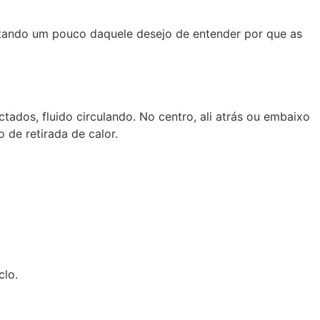
rtando um pouco daquele desejo de entender por que as
tados, fluido circulando. No centro, ali atrás ou embaixo
 de retirada de calor.
clo.