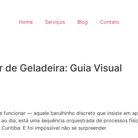
Home
Serviços
Blog
Contato
de Geladeira: Guia Visual
ra funcionar — aquele barulhinho discreto que insiste em 
s ao dia, está uma sequência orquestrada de processos fís
uritiba. E foi impossível não se surpreender.