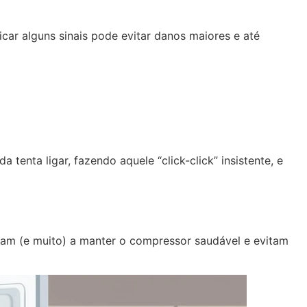
car alguns sinais pode evitar danos maiores e até
enta ligar, fazendo aquele “click-click” insistente, e
udam (e muito) a manter o compressor saudável e evitam