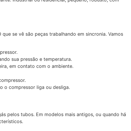
O que se vê são peças trabalhando em sincronia. Vamos
pressor.
ando sua pressão e temperatura.
eira, em contato com o ambiente.
 compressor.
o o compressor liga ou desliga.
gás pelos tubos. Em modelos mais antigos, ou quando há
erísticos.