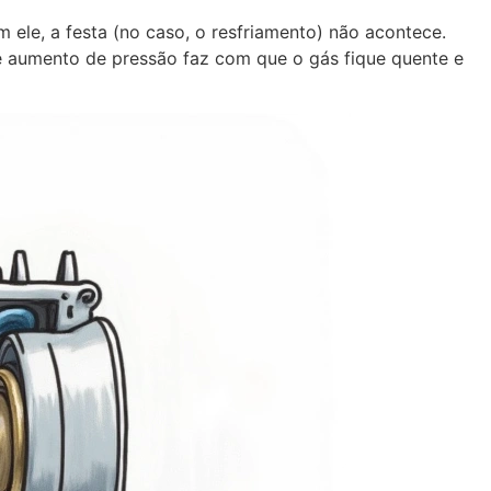
le, a festa (no caso, o resfriamento) não acontece.
e aumento de pressão faz com que o gás fique quente e