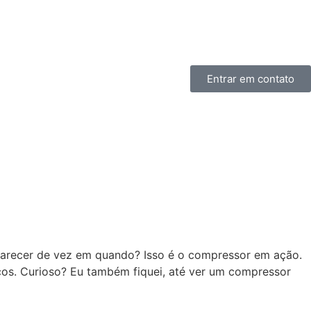
Entrar em contato
aparecer de vez em quando? Isso é o compressor em ação.
icos. Curioso? Eu também fiquei, até ver um compressor