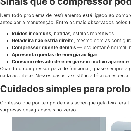
Sinais que o compressor pod
Nem todo problema de resfriamento está ligado ao compress
antecipar a manutenção. Entre os mais observados pelos 
Ruídos incomuns
, batidas, estalos repetitivos.
Geladeira não esfria direito
, mesmo com as configura
Compressor quente demais
— esquentar é normal, m
Apresenta quedas de energia ao ligar
.
Consumo elevado de energia sem motivo aparente
.
Quando o compressor para de funcionar, quase sempre a gela
nada acontece. Nesses casos, assistência técnica especiali
Cuidados simples para prolon
Confesso que por tempo demais achei que geladeira era ti
surpresas desagradáveis no verão.