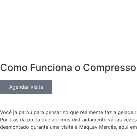
Como Funciona o Compressor 
Agendar Visita
Você já parou para pensar no que realmente faz a geladei
Por trás da porta que abrimos distraidamente várias veze
desmontado durante uma visita à MaqLav Mercês, aqui em C