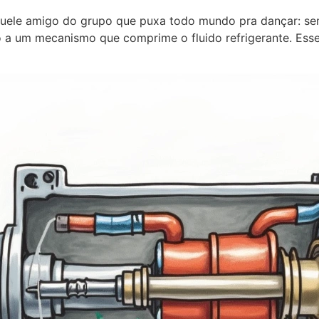
le amigo do grupo que puxa todo mundo pra dançar: sem e
 a um mecanismo que comprime o fluido refrigerante. Ess