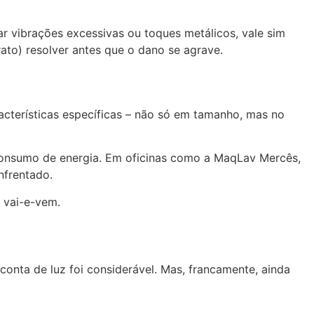
r vibrações excessivas ou toques metálicos, vale sim
ato) resolver antes que o dano se agrave.
acterísticas específicas – não só em tamanho, mas no
 consumo de energia. Em oficinas como a MaqLav Mercês,
nfrentado.
 vai-e-vem.
conta de luz foi considerável. Mas, francamente, ainda