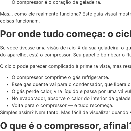
O compressor é o coração da geladeira.
Mas… como ele realmente funciona? Este guia visual most
coisas funcionam.
Por onde tudo começa: o cicl
Se você tivesse uma visão de raio-X da sua geladeira, o q
do aparelho, está o compressor. Seu papel é bombear o flui
O ciclo pode parecer complicado à primeira vista, mas re
O compressor comprime o gás refrigerante.
Esse gás quente vai para o condensador, que libera c
O gás perde calor, vira líquido e passa por uma válvu
No evaporador, absorve o calor do interior da geladei
Volta para o compressor — e tudo recomeça.
Simples assim? Nem tanto. Mas fácil de visualizar quando
O que é o compressor, afinal