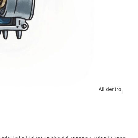
Ali dentro,
te. Industrial ou residencial, pequeno, robusto, com