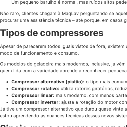
Um pequeno barulho é normal, mas ruídos altos ped
Não raro, clientes chegam à MaqLav perguntando se aquele
procurar uma assistência técnica – até porque, em casos g
Tipos de compressores
Apesar de parecerem todos iguais vistos de fora, existem
modo de funcionamento e consumo.
Os modelos de geladeira mais modernos, inclusive, já vê
quem lida com a variedade aprende a reconhecer pequena
Compressor alternativo (pistão):
o tipo mais comum;
Compressor rotativo:
utiliza rotores giratórios, redu
Compressor linear:
mais moderno, com menos partes 
Compressor inverter:
ajusta a rotação do motor con
Já tive um compressor alternativo que durou quase vinte a
estou aprendendo as nuances técnicas desses novos siste