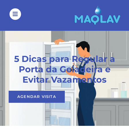
5 Dicas para Regular a
Porta da Geladeira e
Evitar Vazamentos
AGENDAR VISITA