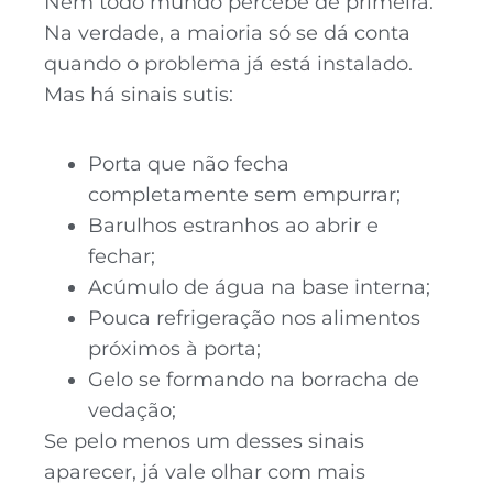
Nem todo mundo percebe de primeira.
Na verdade, a maioria só se dá conta
quando o problema já está instalado.
Mas há sinais sutis:
Porta que não fecha
completamente sem empurrar;
Barulhos estranhos ao abrir e
fechar;
Acúmulo de água na base interna;
Pouca refrigeração nos alimentos
próximos à porta;
Gelo se formando na borracha de
vedação;
Se pelo menos um desses sinais
aparecer, já vale olhar com mais