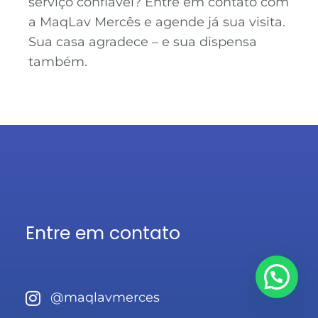
serviço confiável? Entre em contato com
a MaqLav Mercês e agende já sua visita.
Sua casa agradece – e sua dispensa
também.
Entre em contato
@maqlavmerces