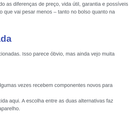
 as diferenças de preço, vida útil, garantia e possíveis
o que vai pesar menos – tanto no bolso quanto na
ada
ionadas. Isso parece óbvio, mas ainda vejo muita
s. Algumas vezes recebem componentes novos para
a aqui. A escolha entre as duas alternativas faz
aparelho.