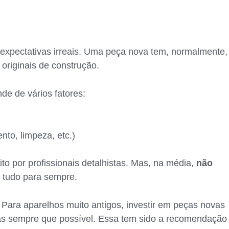
 expectativas irreais. Uma peça nova tem, normalmente,
 originais de construção.
de de vários fatores:
to, limpeza, etc.)
to por profissionais detalhistas. Mas, na média,
não
r tudo para sempre.
 Para aparelhos muito antigos, investir em peças novas
vas sempre que possível. Essa tem sido a recomendação