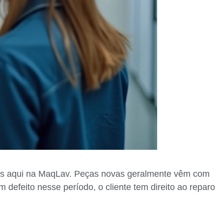
ltas aqui na MaqLav. Peças novas geralmente vêm com
defeito nesse período, o cliente tem direito ao reparo