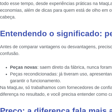
todo esse tempo, desde experiências práticas na MaqLav 
economias, além de dicas para quem está de olho em of
cabeça.
Entendendo o significado: p
Antes de comparar vantagens ou desvantagens, preciso 
confusão.
Peças novas
: saem direto da fábrica, nunca fora
Peças recondicionadas: já tiveram uso, apresenta
garantir o funcionamento.
Na MaqLav, só trabalhamos com fornecedores de confian
diferença no resultado, e você precisa entender como 
Preço: a diferença fala mais 