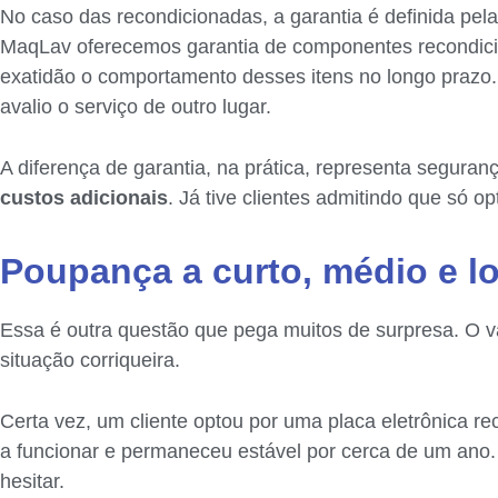
No caso das recondicionadas, a garantia é definida pela 
MaqLav oferecemos garantia de componentes recondici
exatidão o comportamento desses itens no longo prazo
avalio o serviço de outro lugar.
A diferença de garantia, na prática, representa seguranç
custos adicionais
. Já tive clientes admitindo que só 
Poupança a curto, médio e l
Essa é outra questão que pega muitos de surpresa. O va
situação corriqueira.
Certa vez, um cliente optou por uma placa eletrônica r
a funcionar e permaneceu estável por cerca de um ano. N
hesitar.