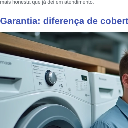
mais honesta que já dei em atendimento.
Garantia: diferença de cober