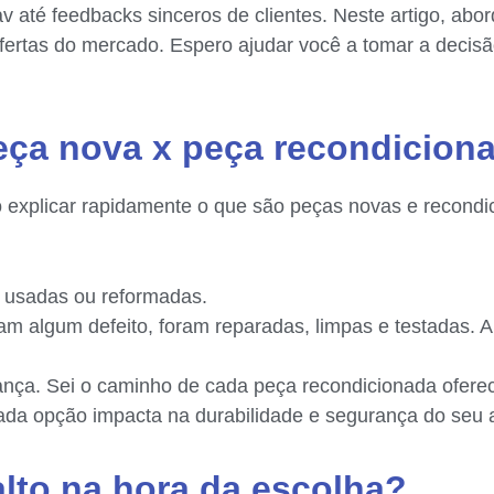
até feedbacks sinceros de clientes. Neste artigo, abordo
ertas do mercado. Espero ajudar você a tomar a decisã
eça nova x peça recondicion
explicar rapidamente o que são peças novas e recondic
m usadas ou reformadas.
ram algum defeito, foram reparadas, limpas e testada
ça. Sei o caminho de cada peça recondicionada oferecid
cada opção impacta na durabilidade e segurança do seu 
alto na hora da escolha?