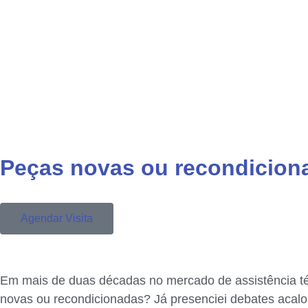
Peças novas ou recondiciona
Agendar Visita
Em mais de duas décadas no mercado de assistência téc
novas ou recondicionadas? Já presenciei debates acalor