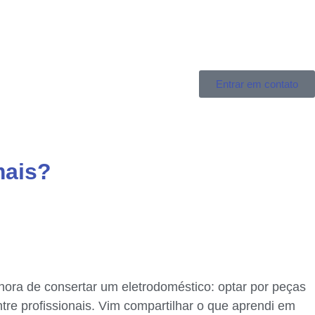
Entrar em contato
mais?
ora de consertar um eletrodoméstico: optar por peças
re profissionais. Vim compartilhar o que aprendi em