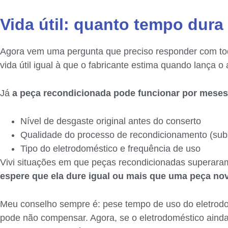
Vida útil: quanto tempo dura
Agora vem uma pergunta que preciso responder com toda
vida útil igual à que o fabricante estima quando lança 
Já
a peça recondicionada pode funcionar por mese
Nível de desgaste original antes do conserto
Qualidade do processo de recondicionamento (subst
Tipo do eletrodoméstico e frequência de uso
Vivi situações em que peças recondicionadas superaram 
espere que ela dure igual ou mais que uma peça no
Meu conselho sempre é: pese tempo de uso do eletrodom
pode não compensar. Agora, se o eletrodoméstico aind