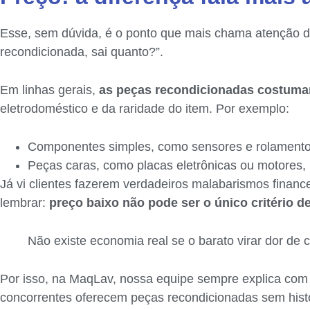
Esse, sem dúvida, é o ponto que mais chama atenção do
recondicionada, sai quanto?”.
Em linhas gerais,
as peças recondicionadas costuma
eletrodoméstico e da raridade do item. Por exemplo:
Componentes simples, como sensores e rolamento
Peças caras, como placas eletrônicas ou motores,
Já vi clientes fazerem verdadeiros malabarismos finan
lembrar:
preço baixo não pode ser o único critério d
Não existe economia real se o barato virar dor de 
Por isso, na MaqLav, nossa equipe sempre explica com 
concorrentes oferecem peças recondicionadas sem histó