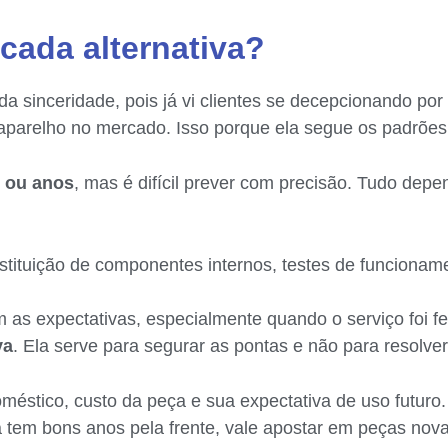
 cada alternativa?
 sinceridade, pois já vi clientes se decepcionando por
o aparelho no mercado. Isso porque ela segue os padrões
s ou anos
, mas é difícil prever com precisão. Tudo depen
ituição de componentes internos, testes de funcionamen
as expectativas, especialmente quando o serviço foi fei
va
. Ela serve para segurar as pontas e não para resolve
éstico, custo da peça e sua expectativa de uso futuro.
a tem bons anos pela frente, vale apostar em peças no