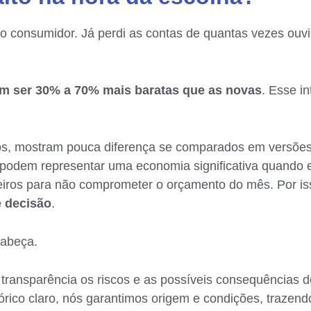
 consumidor. Já perdi as contas de quantas vezes ouvi 
m ser 30% a 70% mais baratas que as novas
. Esse i
s, mostram pouca diferença se comparados em versões
 podem representar uma economia significativa quando 
ceiros para não comprometer o orçamento do mês. Por i
e decisão
.
cabeça.
transparência os riscos e as possíveis consequências 
rico claro, nós garantimos origem e condições, trazen