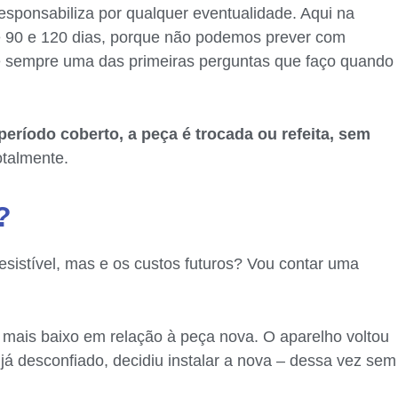
responsabiliza por qualquer eventualidade. Aqui na
 90 e 120 dias, porque não podemos prever com
 é sempre uma das primeiras perguntas que faço quando
eríodo coberto, a peça é trocada ou refeita, sem
otalmente.
?
esistível, mas e os custos futuros? Vou contar uma
 mais baixo em relação à peça nova. O aparelho voltou
já desconfiado, decidiu instalar a nova – dessa vez sem