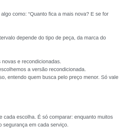
algo como: “Quanto fica a mais nova? E se for
ntervalo depende do tipo de peça, da marca do
 novas e recondicionadas.
escolhemos a versão recondicionada.
sso, entendo quem busca pelo preço menor. Só vale
de cada escolha. É só comparar: enquanto muitos
do segurança em cada serviço.