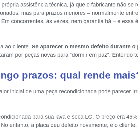
própria assistência técnica, já que o fabricante não se 
onados, mas para prazos menores – normalmente entre
. Em concorrentes, às vezes, nem garantia há – e essa
a ao cliente.
Se aparecer o mesmo defeito durante o p
optaram por peças novas para “dormir em paz”. Entendo t
ongo prazos: qual rende mais
lor inicial de uma peça recondicionada pode parecer irr
econdicionada para sua lava e seca LG. O preço era 45%
o entanto, a placa deu defeito novamente, e o cliente, 