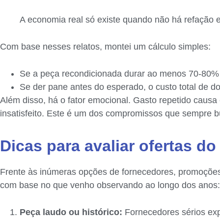
A economia real só existe quando não há refação e 
Com base nesses relatos, montei um cálculo simples:
Se a peça recondicionada durar ao menos 70-80% d
Se der pane antes do esperado, o custo total de d
Além disso, há o fator emocional. Gasto repetido causa e
insatisfeito. Este é um dos compromissos que sempre 
Dicas para avaliar ofertas d
Frente às inúmeras opções de fornecedores, promoções 
com base no que venho observando ao longo dos anos:
Peça laudo ou histórico:
Fornecedores sérios expl