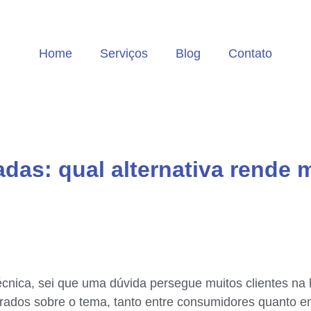
Home
Serviços
Blog
Contato
das: qual alternativa rende 
nica, sei que uma dúvida persegue muitos clientes na h
ados sobre o tema, tanto entre consumidores quanto ent