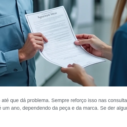
 – até que dá problema. Sempre reforço isso nas consu
té um ano, dependendo da peça e da marca. Se der algum 