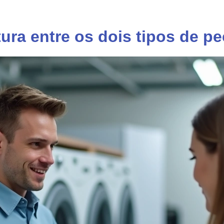
tura entre os dois tipos de p