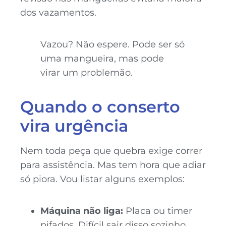
dos vazamentos.
Vazou? Não espere. Pode ser só
uma mangueira, mas pode
virar um problemão.
Quando o conserto
vira urgência
Nem toda peça que quebra exige correr
para assistência. Mas tem hora que adiar
só piora. Vou listar alguns exemplos:
Máquina não liga:
Placa ou timer
pifados. Difícil sair disso sozinho