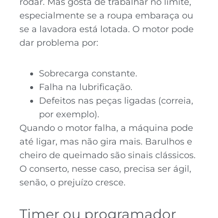
rodar. Mas gosta de trabalhar no limite,
especialmente se a roupa embaraça ou
se a lavadora está lotada. O motor pode
dar problema por:
Sobrecarga constante.
Falha na lubrificação.
Defeitos nas peças ligadas (correia,
por exemplo).
Quando o motor falha, a máquina pode
até ligar, mas não gira mais. Barulhos e
cheiro de queimado são sinais clássicos.
O conserto, nesse caso, precisa ser ágil,
senão, o prejuízo cresce.
Timer ou programador