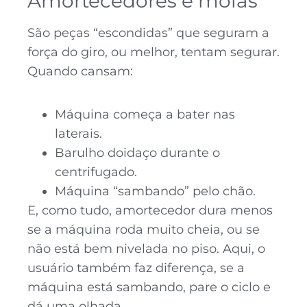
Amortecedores e molas
São peças “escondidas” que seguram a
força do giro, ou melhor, tentam segurar.
Quando cansam:
Máquina começa a bater nas
laterais.
Barulho doidaço durante o
centrifugado.
Máquina “sambando” pelo chão.
E, como tudo, amortecedor dura menos
se a máquina roda muito cheia, ou se
não está bem nivelada no piso. Aqui, o
usuário também faz diferença, se a
máquina está sambando, pare o ciclo e
dá uma olhada.