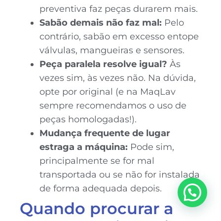
preventiva faz peças durarem mais.
Sabão demais não faz mal:
Pelo
contrário, sabão em excesso entope
válvulas, mangueiras e sensores.
Peça paralela resolve igual?
Às
vezes sim, às vezes não. Na dúvida,
opte por original (e na MaqLav
sempre recomendamos o uso de
peças homologadas!).
Mudança frequente de lugar
estraga a máquina:
Pode sim,
principalmente se for mal
transportada ou se não for instalada
de forma adequada depois.
Quando procurar a