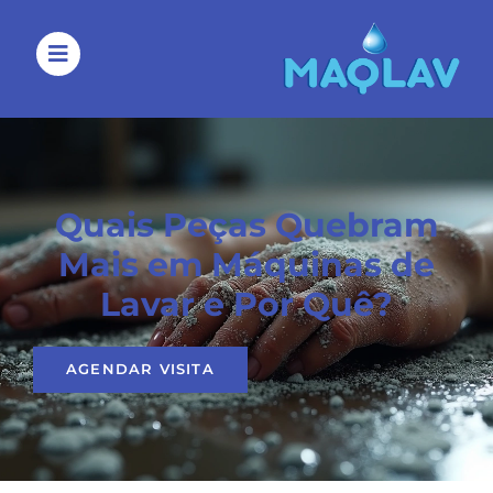
Quais Peças Quebram
Mais em Máquinas de
Lavar e Por Quê?
AGENDAR VISITA