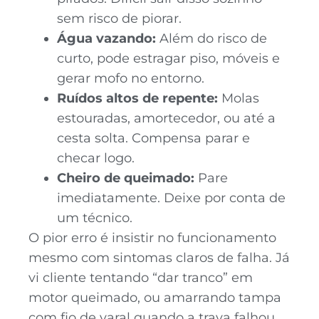
sem risco de piorar.
Água vazando:
Além do risco de
curto, pode estragar piso, móveis e
gerar mofo no entorno.
Ruídos altos de repente:
Molas
estouradas, amortecedor, ou até a
cesta solta. Compensa parar e
checar logo.
Cheiro de queimado:
Pare
imediatamente. Deixe por conta de
um técnico.
O pior erro é insistir no funcionamento
mesmo com sintomas claros de falha. Já
vi cliente tentando “dar tranco” em
motor queimado, ou amarrando tampa
com fio de varal quando a trava falhou.