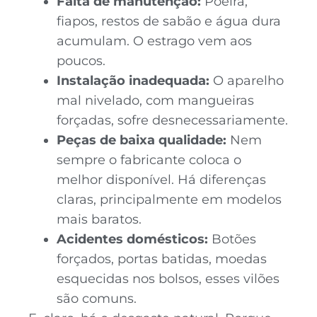
Falta de manutenção:
Poeira,
fiapos, restos de sabão e água dura
acumulam. O estrago vem aos
poucos.
Instalação inadequada:
O aparelho
mal nivelado, com mangueiras
forçadas, sofre desnecessariamente.
Peças de baixa qualidade:
Nem
sempre o fabricante coloca o
melhor disponível. Há diferenças
claras, principalmente em modelos
mais baratos.
Acidentes domésticos:
Botões
forçados, portas batidas, moedas
esquecidas nos bolsos, esses vilões
são comuns.