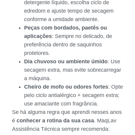
detergente líquido, escolha ciclo de
edredom e ajuste tempo de secagem
conforme a umidade ambiente.
Peças com bordados, paetês ou
aplicações
: Sempre no delicado, de
preferência dentro de saquinhos
protetores.
Dia chuvoso ou ambiente úmido
: Use
secagem extra, mas evite sobrecarregar
a máquina.
Cheiro de mofo ou odores fortes
: Opte
pelo ciclo antialérgico + secagem extra;
use amaciante com fragrância.
Se há alguma regra que aprendi nesses anos
é
conhecer a rotina da sua casa
. MaqLav
Assistência Técnica sempre recomenda: