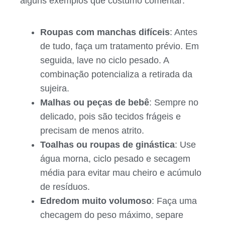
alguns exemplos que costumo comentar:
Roupas com manchas difíceis
: Antes
de tudo, faça um tratamento prévio. Em
seguida, lave no ciclo pesado. A
combinação potencializa a retirada da
sujeira.
Malhas ou peças de bebê
: Sempre no
delicado, pois são tecidos frágeis e
precisam de menos atrito.
Toalhas ou roupas de ginástica
: Use
água morna, ciclo pesado e secagem
média para evitar mau cheiro e acúmulo
de resíduos.
Edredom muito volumoso
: Faça uma
checagem do peso máximo, separe