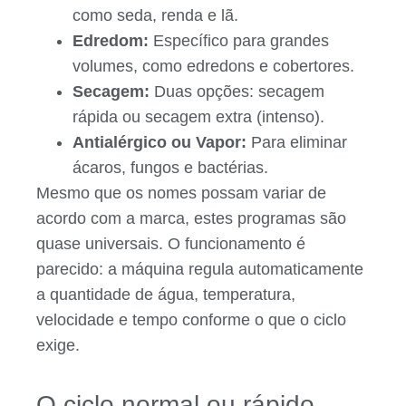
como seda, renda e lã.
Edredom:
Específico para grandes
volumes, como edredons e cobertores.
Secagem:
Duas opções: secagem
rápida ou secagem extra (intenso).
Antialérgico ou Vapor:
Para eliminar
ácaros, fungos e bactérias.
Mesmo que os nomes possam variar de
acordo com a marca, estes programas são
quase universais. O funcionamento é
parecido: a máquina regula automaticamente
a quantidade de água, temperatura,
velocidade e tempo conforme o que o ciclo
exige.
O ciclo normal ou rápido