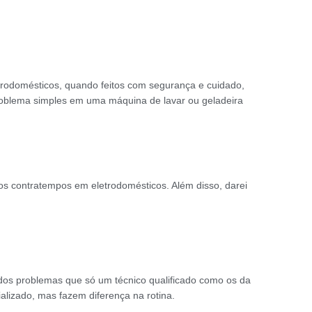
trodomésticos, quando feitos com segurança e cuidado,
problema simples em uma máquina de lavar ou geladeira
os contratempos em eletrodomésticos. Além disso, darei
 dos problemas que só um técnico qualificado como os da
alizado, mas fazem diferença na rotina.