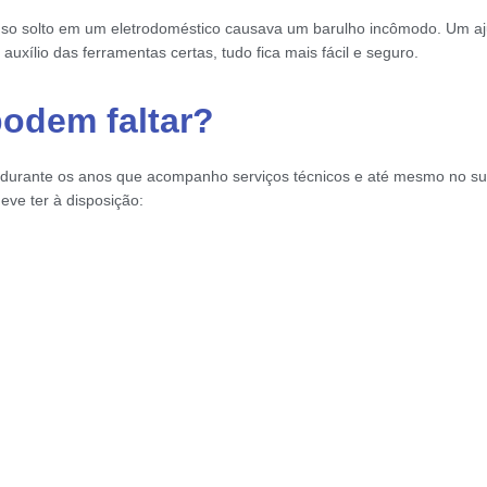
uso solto em um eletrodoméstico causava um barulho incômodo. Um aju
uxílio das ferramentas certas, tudo fica mais fácil e seguro.
podem faltar?
 durante os anos que acompanho serviços técnicos e até mesmo no sup
eve ter à disposição: