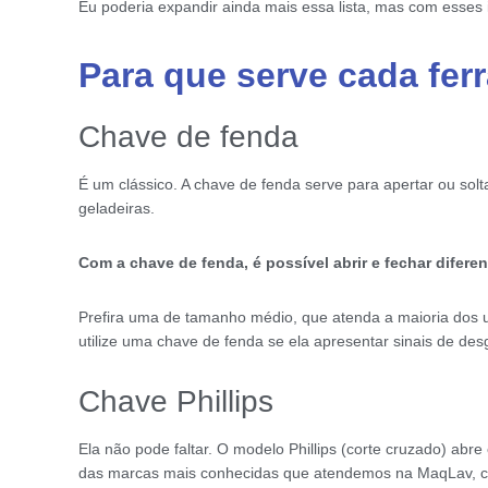
Eu poderia expandir ainda mais essa lista, mas com esses
Para que serve cada fe
Chave de fenda
É um clássico. A chave de fenda serve para apertar ou sol
geladeiras.
Com a chave de fenda, é possível abrir e fechar difere
Prefira uma de tamanho médio, que atenda a maioria dos us
utilize uma chave de fenda se ela apresentar sinais de des
Chave Phillips
Ela não pode faltar. O modelo Phillips (corte cruzado) ab
das marcas mais conhecidas que atendemos na MaqLav, c