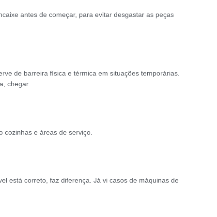
caixe antes de começar, para evitar desgastar as peças
erve de barreira física e térmica em situações temporárias.
a, chegar.
 cozinhas e áreas de serviço.
l está correto, faz diferença. Já vi casos de máquinas de