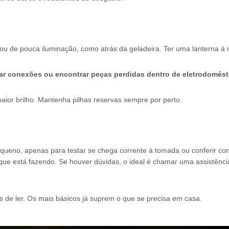
de pouca iluminação, como atrás da geladeira. Ter uma lanterna à mão
onar conexões ou encontrar peças perdidas dentro de eletrodomést
ior brilho. Mantenha pilhas reservas sempre por perto.
ueno, apenas para testar se chega corrente à tomada ou conferir con
 está fazendo. Se houver dúvidas, o ideal é chamar uma assistência
s de ler. Os mais básicos já suprem o que se precisa em casa.