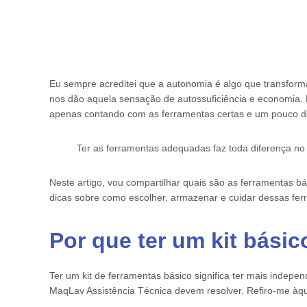
Eu sempre acreditei que a autonomia é algo que transform
nos dão aquela sensação de autossuficiência e economia. 
apenas contando com as ferramentas certas e um pouco de
Ter as ferramentas adequadas faz toda diferença no
Neste artigo, vou compartilhar quais são as ferramentas 
dicas sobre como escolher, armazenar e cuidar dessas fer
Por que ter um kit bási
Ter um kit de ferramentas básico significa ter mais indep
MaqLav Assistência Técnica devem resolver. Refiro-me àque