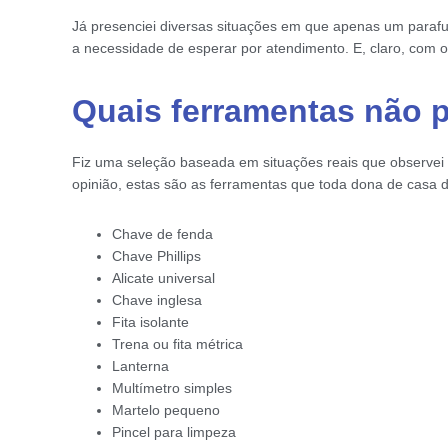
Já presenciei diversas situações em que apenas um paraf
a necessidade de esperar por atendimento. E, claro, com o a
Quais ferramentas não 
Fiz uma seleção baseada em situações reais que observei
opinião, estas são as ferramentas que toda dona de casa d
Chave de fenda
Chave Phillips
Alicate universal
Chave inglesa
Fita isolante
Trena ou fita métrica
Lanterna
Multímetro simples
Martelo pequeno
Pincel para limpeza