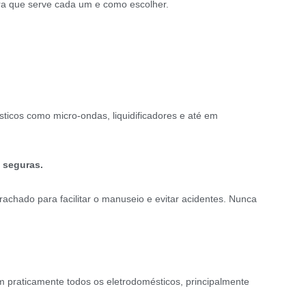
ara que serve cada um e como escolher.
ticos como micro-ondas, liquidificadores e até em
s seguras.
achado para facilitar o manuseio e evitar acidentes. Nunca
m praticamente todos os eletrodomésticos, principalmente