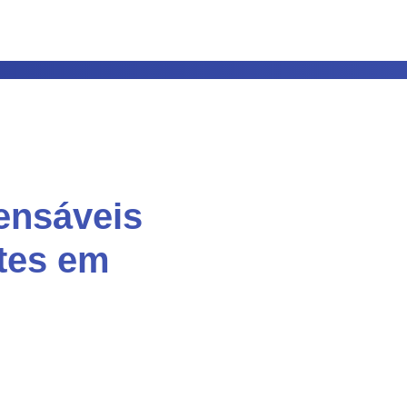
ensáveis
tes em