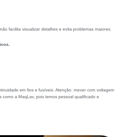
 facilita visualizar detalhes e evita problemas maiores.
icos.
tinuidade em fios e fusíveis. Atenção: mexer com voltagem
 como a MaqLav, pois temos pessoal qualificado e