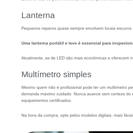
Lanterna
Pequenos reparos quase sempre envolvem locais escuros ou 
Uma lanterna portátil e leve é essencial para inspeci
Atualmente, as de LED são mais econômicas e oferecem ma
Multímetro simples
Mesmo quem não é profissional pode ter um multímetro peq
demanda máximo cuidado. Nunca avance sem certeza do que
equipamentos certificados.
Na hora da compra, opte pelos modelos digitais, mais fácei