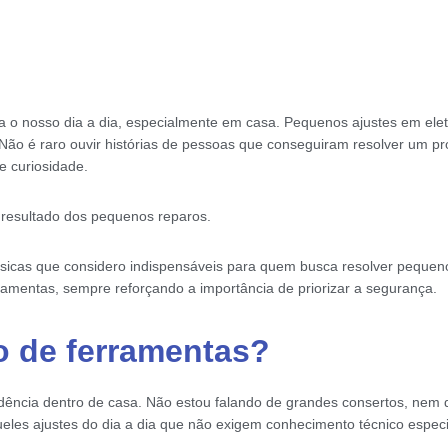
a o nosso dia a dia, especialmente em casa. Pequenos ajustes em ele
Não é raro ouvir histórias de pessoas que conseguiram resolver um 
 curiosidade.
 resultado dos pequenos reparos.
básicas que considero indispensáveis para quem busca resolver pequen
ramentas, sempre reforçando a importância de priorizar a segurança.
co de ferramentas?
endência dentro de casa. Não estou falando de grandes consertos, nem
les ajustes do dia a dia que não exigem conhecimento técnico especi