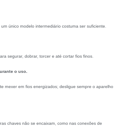
um único modelo intermediário costuma ser suficiente.
a segurar, dobrar, torcer e até cortar fios finos.
durante o uso.
te mexer em fios energizados; desligue sempre o aparelho
outras chaves não se encaixam, como nas conexões de