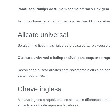
Parafusos Phillips costumam ser mais firmes e exigem 
Ter uma chave de tamanho médio já resolve 90% das situaç
Alicate universal
Se algum fio ficou mais rígido ou precisa cortar o excesso d
O alicate universal é indispensável para pequenos repa
Recomendo buscar alicates com isolamento elétrico no ca
da tomada antes.
Chave inglesa
A chave inglesa é aquela que se ajusta em diferentes tam
entrada e saída de água em lavadoras.