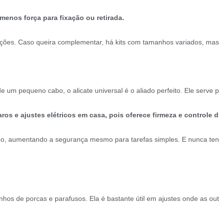
menos força para fixação ou retirada.
ões. Caso queira complementar, há kits com tamanhos variados, mas 
e um pequeno cabo, o alicate universal é o aliado perfeito. Ele serve par
ros e ajustes elétricos em casa, pois oferece firmeza e controle 
bo, aumentando a segurança mesmo para tarefas simples. E nunca ten
anhos de porcas e parafusos. Ela é bastante útil em ajustes onde as 