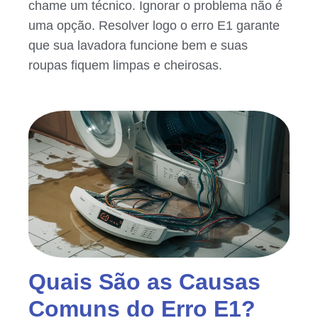
chame um técnico. Ignorar o problema não é
uma opção. Resolver logo o erro E1 garante
que sua lavadora funcione bem e suas
roupas fiquem limpas e cheirosas.
Quais São as Causas
Comuns do Erro E1?