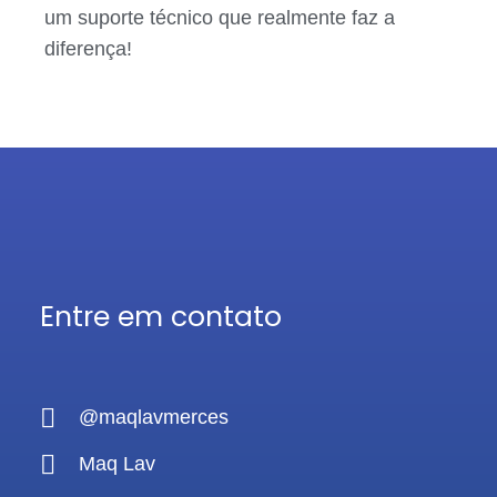
um suporte técnico que realmente faz a
diferença!
Entre em contato
@maqlavmerces
Maq Lav