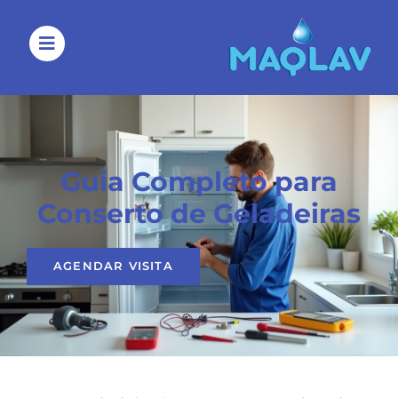
Guia Completo para
Conserto de Geladeiras
AGENDAR VISITA