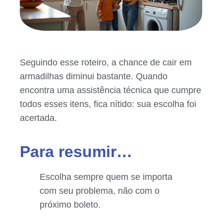
Seguindo esse roteiro, a chance de cair em
armadilhas diminui bastante. Quando
encontra uma assistência técnica que cumpre
todos esses itens, fica nítido: sua escolha foi
acertada.
Para resumir…
Escolha sempre quem se importa
com seu problema, não com o
próximo boleto.