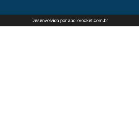
Desenvolvido por apollorocket.com.br