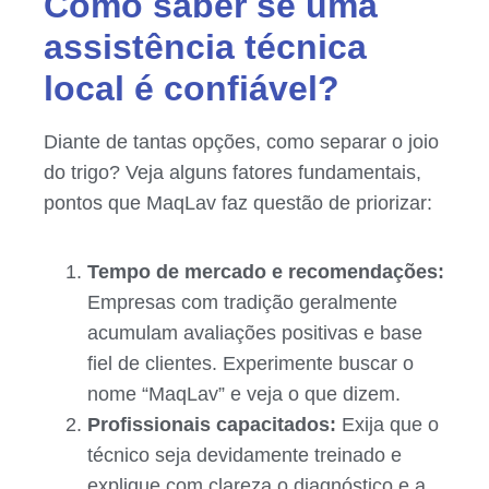
Como saber se uma
assistência técnica
local é confiável?
Diante de tantas opções, como separar o joio
do trigo? Veja alguns fatores fundamentais,
pontos que MaqLav faz questão de priorizar:
Tempo de mercado e recomendações:
Empresas com tradição geralmente
acumulam avaliações positivas e base
fiel de clientes. Experimente buscar o
nome “MaqLav” e veja o que dizem.
Profissionais capacitados:
Exija que o
técnico seja devidamente treinado e
explique com clareza o diagnóstico e a