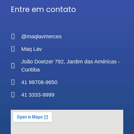
Entre em contato
@maqlavmerces
Maq Lav
João Doetzer 792, Jardim das Américas -
Curitiba
41 99708-9650
41 3333-9999